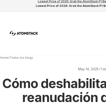
Lowest Price of 2026: Grab the AtomStack P1 Be
Lowest Price of 2026: Grab the AtomStack P1 Be
Home
/
Todos los blogs
May 14, 2025
•
1 m
Cómo deshabilita
reanudación 