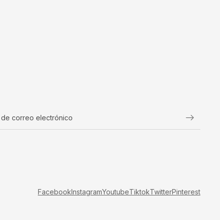
Facebook
Instagram
Youtube
Tiktok
Twitter
Pinterest