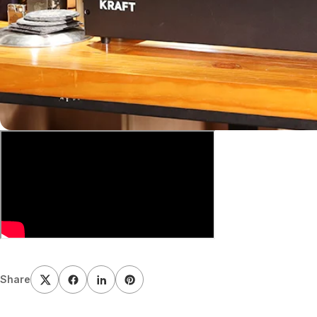
Share