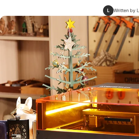
Written by 
L