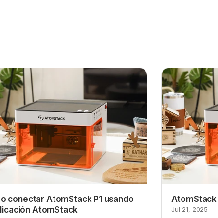
o conectar AtomStack P1 usando
AtomStack 
plicación AtomStack
Jul 21, 2025