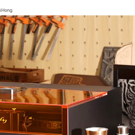
LiHong