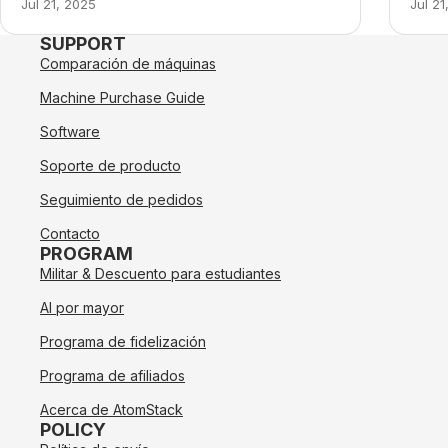
Jul 21, 2025
Jul 21
SUPPORT
Comparación de máquinas
Machine Purchase Guide
Software
Soporte de producto
Seguimiento de pedidos
Contacto
PROGRAM
Militar & Descuento para estudiantes
Al por mayor
Programa de fidelización
Programa de afiliados
Acerca de AtomStack
POLICY