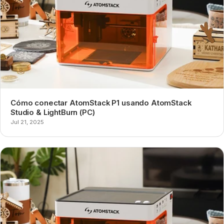
Cómo conectar AtomStack P1 usando AtomStack
Studio & LightBurn (PC)
Jul 21, 2025