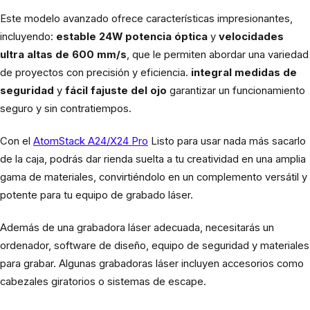
Este modelo avanzado ofrece características impresionantes,
incluyendo:
estable 24W potencia óptica
y
velocidades
ultra altas de 600 mm/s
, que le permiten abordar una variedad
de proyectos con precisión y eficiencia.
integral medidas de
seguridad
y
fácil f
ajuste del ojo
garantizar un funcionamiento
seguro y sin contratiempos.
Con el
AtomStack A24/X24 Pro
Listo para usar nada más sacarlo
de la caja, podrás dar rienda suelta a tu creatividad en una amplia
gama de materiales, convirtiéndolo en un complemento versátil y
potente para tu equipo de grabado láser.
Además de una grabadora láser adecuada, necesitarás un
ordenador, software de diseño, equipo de seguridad y materiales
para grabar. Algunas grabadoras láser incluyen accesorios como
cabezales giratorios o sistemas de escape.