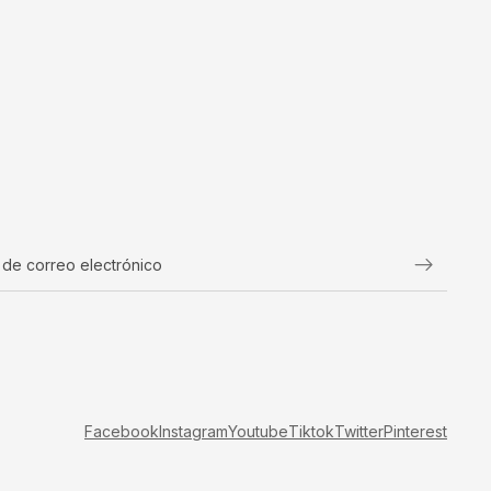
Facebook
Instagram
Youtube
Tiktok
Twitter
Pinterest