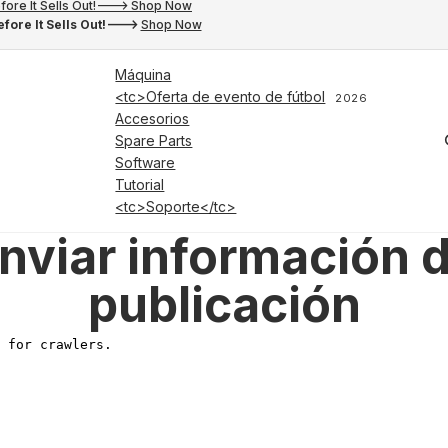
fore It Sells Out!---> Shop Now
fore It Sells Out!--->
Shop Now
Máquina
<tc>Oferta de evento de fútbol
2026
Accesorios
Spare Parts
Software
Tutorial
<tc>Soporte</tc>
nviar información 
publicación