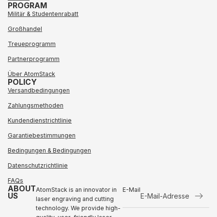
PROGRAM
Militär & Studentenrabatt
Großhandel
Treueprogramm
Partnerprogramm
Über AtomStack
POLICY
Versandbedingungen
Zahlungsmethoden
Kundendienstrichtlinie
Garantiebestimmungen
Bedingungen & Bedingungen
Datenschutzrichtlinie
FAQs
ABOUT
AtomStack is an innovator in
E-Mail
US
laser engraving and cutting
technology. We provide high-
Rückerstattungsrichtlinie