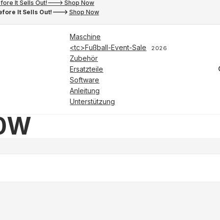
fore It Sells Out!---> Shop Now
fore It Sells Out!--->
Shop Now
Maschine
<tc>Fußball-Event-Sale
2026
Zubehör
Ersatzteile
Software
Anleitung
Unterstützung
40W