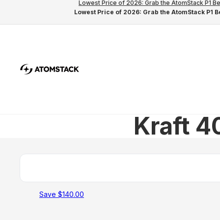
Lowest Price of 2026: Grab the AtomStack P1 Be
Lowest Price of 2026: Grab the AtomStack P1 Be
Kraft 
Save $140.00