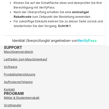
Klicken Sie auf die Schaltfläche oben und überprüfen Sie Ihre
Berechtigung mit
VerifyPass
.
Nach der Überprüfung erhalten Sie eine
einmaliger
Rabattcode
zum Zeitpunkt der Bestellung anwenden.
Für zukünftige Einkäufe kehren Sie zu dieser Seite zurück und
wiederholen Sie den Vorgang.
Schritt 1
.
Identität Überprüfung
Ist angetrieben von
VerifyPass
SUPPORT
Maschinenvergleich
Leitfaden zum Maschinenkauf
Software
Produktunterstützung
Auftragsverfolgung
Kontakt
PROGRAM
Militär & Studentenrabatt
Großhandel