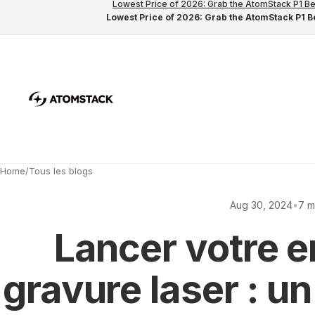
Lowest Price of 2026: Grab the AtomStack P1 Be
Lowest Price of 2026: Grab the AtomStack P1 Be
Home
/
Tous les blogs
Aug 30, 2024
•
7 m
Lancer votre e
gravure laser : u