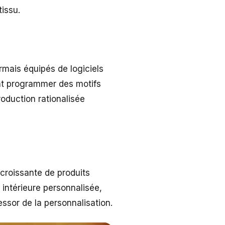
tissu.
mais équipés de logiciels
ent programmer des motifs
roduction rationalisée
croissante de produits
intérieure personnalisée,
essor de la personnalisation.