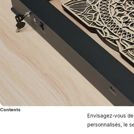
Contents
Envisagez-vous de c
personnalisés, le s