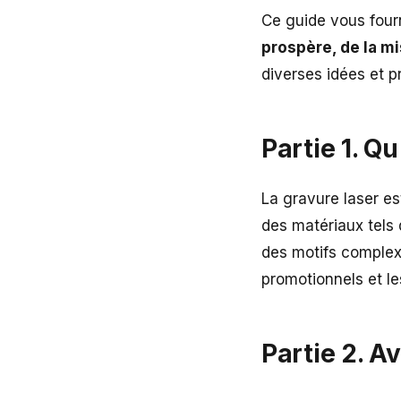
Ce guide vous four
prospère, de la mi
diverses idées et p
Partie 1. Q
La gravure laser es
des matériaux tels q
des motifs complexe
promotionnels et les
Partie 2. A