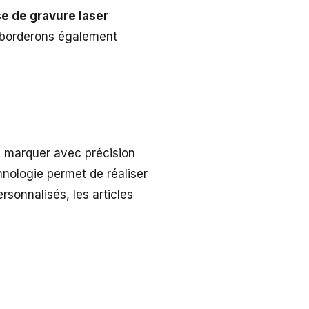
se de gravure laser
borderons également
ou marquer avec précision
chnologie permet de réaliser
rsonnalisés, les articles