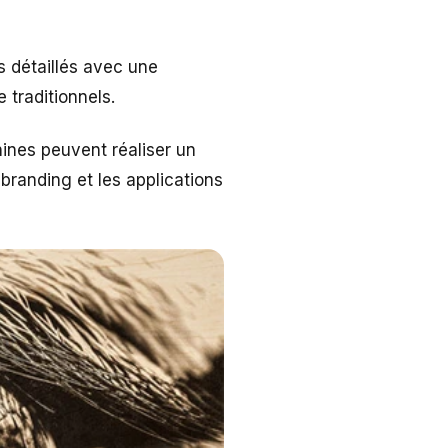
s détaillés avec une
e traditionnels.
hines peuvent réaliser un
 branding et les applications