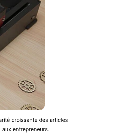
rité croissante des articles
e aux entrepreneurs.