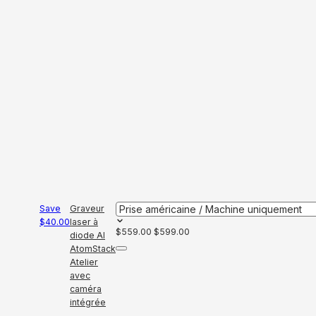
Save
Graveur
$40.00
laser à
$559.00
$599.00
diode AI
AtomStack
Atelier
avec
caméra
intégrée