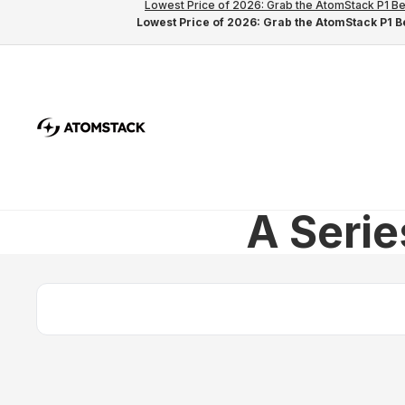
Lowest Price of 2026: Grab the AtomStack P1 Be
Lowest Price of 2026: Grab the AtomStack P1 Be
A Serie