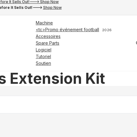
fore It Sells Out!---> Shop Now
fore It Sells Out!--->
Shop Now
Machine
<tc>Promo événement football
2026
Accessoires
Spare Parts
Logiciel
Tutoriel
Soutien
s Extension Kit